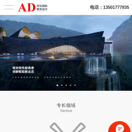
电话：13501777935
首页
专长领域
公司介绍
关于我们
业务体系
项目
新闻动态
联系我们
专长领域
Service